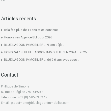
IDF.
Articles récents
cela fait plus de 11 ans et ça continue …
Honoraires Agence BLI pour 2026
BLUE LAGOON IMMOBILIER … 9 ans déjà ..
HONORAIRES BLUE LAGOON IMMOBILIER EN 2024 – 2025
BLUE LAGOON IMMOBILIER … déjà 6 ans avec vous ..
Contact
Phillippe de Simone
52 rue de l’église 75015 PARIS
Téléphone : +33 (0) 6 85 03 52 17
Email : p.desimone@bluelagoonimmobilier.com