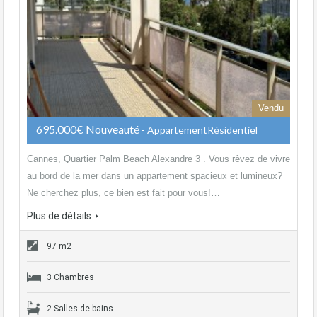
Vendu
695.000€ Nouveauté
- AppartementRésidentiel
Cannes, Quartier Palm Beach Alexandre 3 . Vous rêvez de vivre
au bord de la mer dans un appartement spacieux et lumineux?
Ne cherchez plus, ce bien est fait pour vous!…
Plus de détails
97 m2
3 Chambres
2 Salles de bains