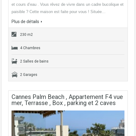
et cours d’eau . Vous rêvez de vivre dans un cadre bucolique et
paisible ? Cette maison est faite pour vous ! Située…
Plus de détails
230 m2
4 Chambres
2 Salles de bains
2 Garages
Cannes Palm Beach , Appartement F4 vue
mer, Terrasse , Box , parking et 2 caves