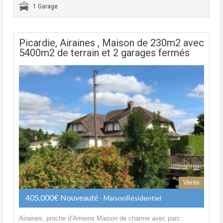
1 Garage
Picardie, Airaines , Maison de 230m2 avec
5400m2 de terrain et 2 garages fermés
Vente
405.000€ Nouveauté
- MaisonRésidentiel
Airaines, proche d’Amiens Maison de charme avec parc