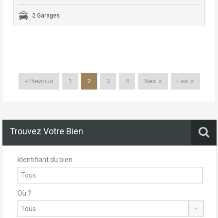
2 Garages
« Previous
1
2
3
4
Next »
Last »
Trouvez Votre Bien
Identifiant du bien
Où ?