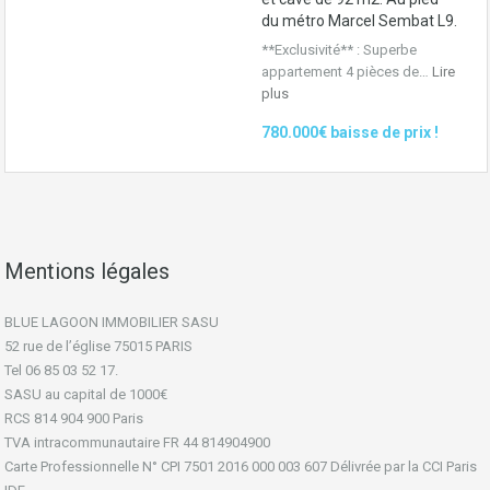
du métro Marcel Sembat L9.
**Exclusivité** : Superbe
appartement 4 pièces de…
Lire
plus
780.000€ baisse de prix !
Mentions légales
BLUE LAGOON IMMOBILIER SASU
52 rue de l’église 75015 PARIS
Tel 06 85 03 52 17.
SASU au capital de 1000€
RCS 814 904 900 Paris
TVA intracommunautaire FR 44 814904900
Carte Professionnelle N° CPI 7501 2016 000 003 607 Délivrée par la CCI Paris