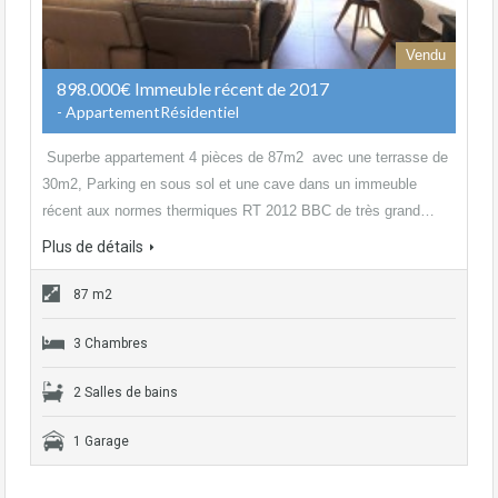
Vendu
898.000€ Immeuble récent de 2017
- AppartementRésidentiel
Superbe appartement 4 pièces de 87m2 avec une terrasse de
30m2, Parking en sous sol et une cave dans un immeuble
récent aux normes thermiques RT 2012 BBC de très grand…
Plus de détails
87 m2
3 Chambres
2 Salles de bains
1 Garage