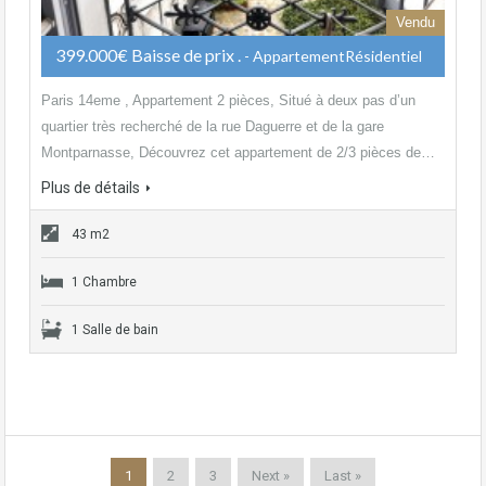
Vendu
399.000€ Baisse de prix .
- AppartementRésidentiel
Paris 14eme , Appartement 2 pièces, Situé à deux pas d’un
quartier très recherché de la rue Daguerre et de la gare
Montparnasse, Découvrez cet appartement de 2/3 pièces de…
Plus de détails
43 m2
1 Chambre
1 Salle de bain
1
2
3
Next »
Last »