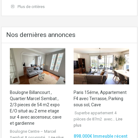
Plus de critères
Nos dernières annonces
Boulogne Billancourt ,
Paris 15éme, Appartement
Quartier Marcel Sembat ,
F4 avec Terrasse, Parking
2/3 pieces de 54 m2 expo
sous sol, Cave
E/O situé au 2 eme etage
Superbe appartement 4
sur 4 avec ascenseur, cave
pièces de 87m2 avec…
Lire
et gardienne
plus
Boulogne Centre – Marcel
898.000€ Immeuble récent
Sembat A proximité…
Lire plus