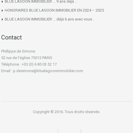
BLUE LAGOON IMMOBILIER … 9 ans déjà ..
HONORAIRES BLUE LAGOON IMMOBILIER EN 2024 – 2025
BLUE LAGOON IMMOBILIER … déjà 6 ans avec vous ..
Contact
Phillippe de Simone
52 rue de l’église 75015 PARIS
Téléphone : +33 (0) 6 85 03 52 17
Email : p.desimone@bluelagoonimmobilier.com
Copyright © 2016. Tous droits réservés.