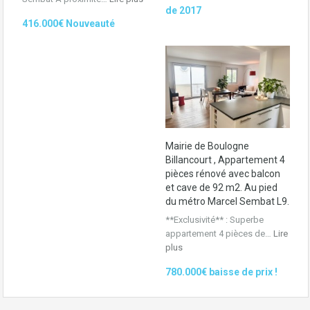
de 2017
416.000€ Nouveauté
Mairie de Boulogne
Billancourt , Appartement 4
pièces rénové avec balcon
et cave de 92 m2. Au pied
du métro Marcel Sembat L9.
**Exclusivité** : Superbe
appartement 4 pièces de…
Lire
plus
780.000€ baisse de prix !