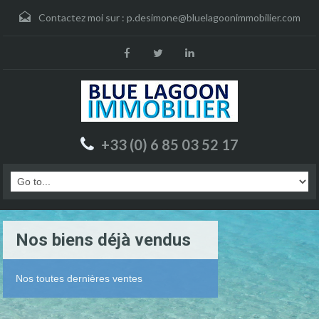
Contactez moi sur :
p.desimone@bluelagoonimmobilier.com
+33 (0) 6 85 03 52 17
Nos biens déjà vendus
Nos toutes dernières ventes