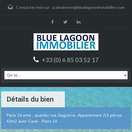
Contactez moi sur :
p.desimone@bluelagoonimmobilier.com
+33 (0) 6 85 03 52 17
Détails du bien
Paris 14 eme , quartier rue Daguerre, Appartement 2/3 pièces
43m2 avec Cave - Paris 14