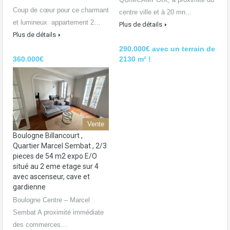
Coup de cœur pour ce charmant
centre ville et à 20 mn…
et lumineux appartement 2…
Plus de détails
Plus de détails
290.000€ avec un terrain de
360.000€
2130 m² !
Vente
Boulogne Billancourt ,
Quartier Marcel Sembat , 2/3
pieces de 54 m2 expo E/O
situé au 2 eme etage sur 4
avec ascenseur, cave et
gardienne
Boulogne Centre – Marcel
Sembat A proximité immédiate
des commerces…