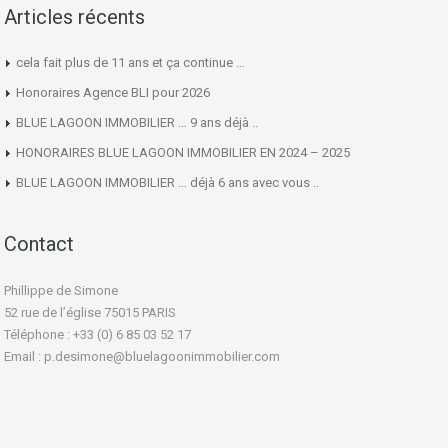
Articles récents
cela fait plus de 11 ans et ça continue …
Honoraires Agence BLI pour 2026
BLUE LAGOON IMMOBILIER … 9 ans déjà ..
HONORAIRES BLUE LAGOON IMMOBILIER EN 2024 – 2025
BLUE LAGOON IMMOBILIER … déjà 6 ans avec vous ..
Contact
Phillippe de Simone
52 rue de l’église 75015 PARIS
Téléphone : +33 (0) 6 85 03 52 17
Email : p.desimone@bluelagoonimmobilier.com