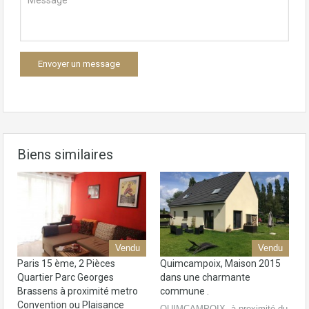
Biens similaires
Vendu
Vendu
Paris 15 ème, 2 Pièces
Quimcampoix, Maison 2015
Quartier Parc Georges
dans une charmante
Brassens à proximité metro
commune .
Convention ou Plaisance
QUIMCAMPOIX, à proximité du