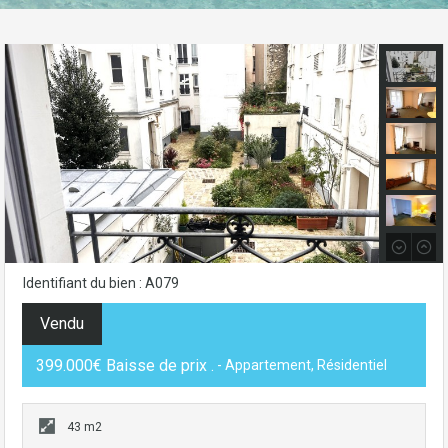
Identifiant du bien : A079
Vendu
399.000€ Baisse de prix .
- Appartement, Résidentiel
43 m2