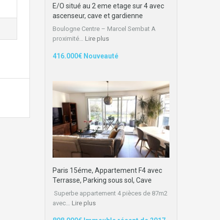
E/O situé au 2 eme etage sur 4 avec
ascenseur, cave et gardienne
Boulogne Centre – Marcel Sembat A
proximité…
Lire plus
416.000€ Nouveauté
Paris 15éme, Appartement F4 avec
Terrasse, Parking sous sol, Cave
Superbe appartement 4 pièces de 87m2
avec…
Lire plus