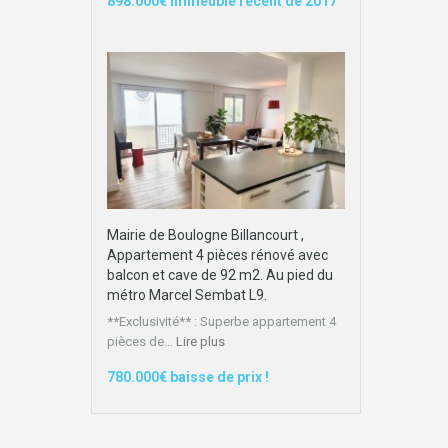
898.000€ Immeuble récent de 2017
Mairie de Boulogne Billancourt ,
Appartement 4 pièces rénové avec
balcon et cave de 92 m2. Au pied du
métro Marcel Sembat L9.
**Exclusivité** : Superbe appartement 4
pièces de…
Lire plus
780.000€ baisse de prix !