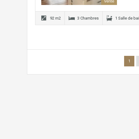
Vente
92 m2
3 Chambres
1 Salle de ba
1