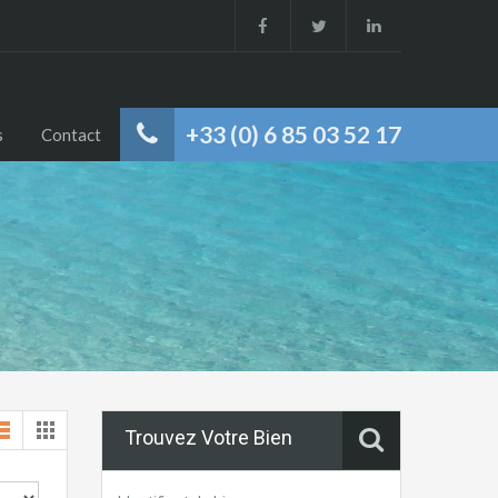
+33 (0) 6 85 03 52 17
s
Contact
Trouvez Votre Bien