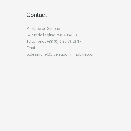
Contact
Phillippe de Simone
52 rue de l’église 75015 PARIS
Téléphone : +33 (0) 6 85 03 52 17
Email :
p.desimone@bluelagoonimmobilier.com