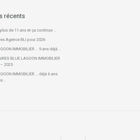
es récents
t plus de 11 ans et ça continue …
res Agence BLI pour 2026
GOON IMMOBILIER … 9 ans déjà ..
IRES BLUE LAGOON IMMOBILIER
 – 2025
GOON IMMOBILIER … déjà 6 ans
s ..