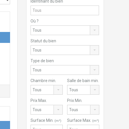
Identifiant du bien
Où ?
Statut du bien
Type de bien
Chambre min.
Salle de bain min.
Prix Max.
Prix Min.
Surface Min.
Surface Max.
(m²)
(m²)