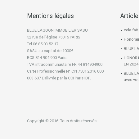
Mentions légales
Articl
cela fai
BLUE LAGOON IMMOBILIER SASU
52 rue de l’église 75015 PARIS
Honorai
Tel 06 85 03 52 17.
BLUE LA
SASU au capital de 1000€
RCS 814 904 900 Paris
HONORA
EN 2024
TVA intracommunautaire FR 44 814904900
Carte Professionnelle N° CPI 7501 2016 000
BLUE LA
003 607 Délivrée par la CCI Paris IDF.
avec vou
Copyright © 2016. Tous droits réservés.