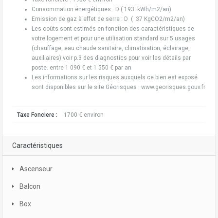
Consommation énergétiques : D ( 193 kWh/m2/an)
Emission de gaz à effet de serre : D ( 37 KgCO2/m2/an)
Les coûts sont estimés en fonction des caractéristiques de
votre logement et pour une utilisation standard sur 5 usages
(chauffage, eau chaude sanitaire, climatisation, éclairage,
auxiliaires) voir p.3 des diagnostics pour voir les détails par
poste. entre 1 090 € et 1 550 € par an
Les informations sur les risques auxquels ce bien est exposé
sont disponibles sur le site Géorisques : www.georisques.gouv.fr
Taxe Fonciere :
1700 € environ
Caractéristiques
Ascenseur
Balcon
Box