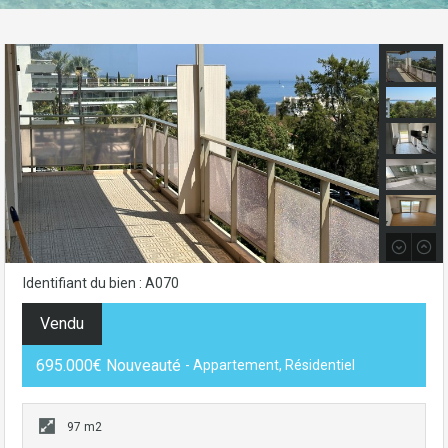
Identifiant du bien : A070
Vendu
695.000€ Nouveauté
- Appartement, Résidentiel
97 m2