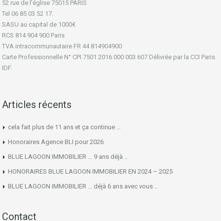
52 rue de l’église 75015 PARIS
Tel 06 85 03 52 17.
SASU au capital de 1000€
RCS 814 904 900 Paris
TVA intracommunautaire FR 44 814904900
Carte Professionnelle N° CPI 7501 2016 000 003 607 Délivrée par la CCI Paris
IDF.
Articles récents
cela fait plus de 11 ans et ça continue …
Honoraires Agence BLI pour 2026
BLUE LAGOON IMMOBILIER … 9 ans déjà ..
HONORAIRES BLUE LAGOON IMMOBILIER EN 2024 – 2025
BLUE LAGOON IMMOBILIER … déjà 6 ans avec vous ..
Contact