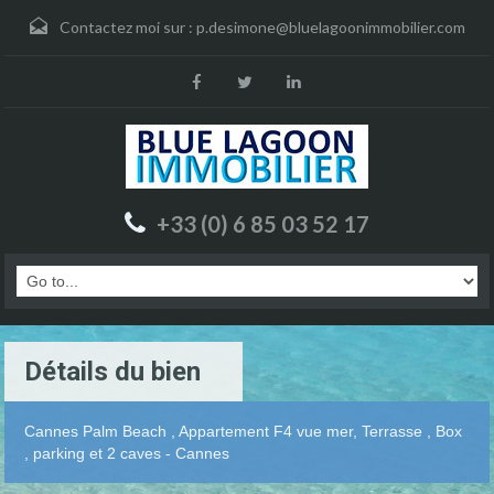
Contactez moi sur :
p.desimone@bluelagoonimmobilier.com
+33 (0) 6 85 03 52 17
Détails du bien
Cannes Palm Beach , Appartement F4 vue mer, Terrasse , Box
, parking et 2 caves - Cannes