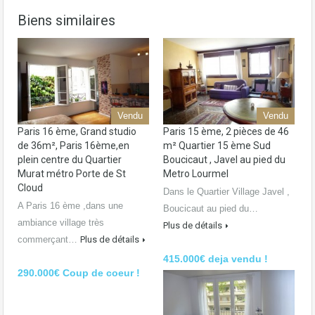
Biens similaires
Vendu
Vendu
Paris 16 ème, Grand studio
Paris 15 ème, 2 pièces de 46
de 36m², Paris 16ème,en
m² Quartier 15 ème Sud
plein centre du Quartier
Boucicaut , Javel au pied du
Murat métro Porte de St
Metro Lourmel
Cloud
Dans le Quartier Village Javel ,
A Paris 16 ème ,dans une
Boucicaut au pied du…
ambiance village très
Plus de détails
commerçant…
Plus de détails
415.000€ deja vendu !
290.000€ Coup de coeur !