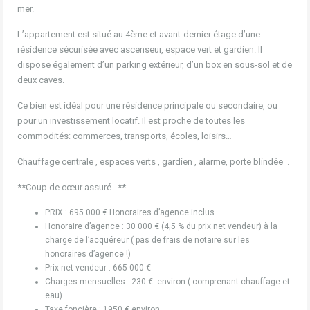
mer.
L’appartement est situé au 4ème et avant-dernier étage d’une
résidence sécurisée avec ascenseur, espace vert et gardien. Il
dispose également d’un parking extérieur, d’un box en sous-sol et de
deux caves.
Ce bien est idéal pour une résidence principale ou secondaire, ou
pour un investissement locatif. Il est proche de toutes les
commodités: commerces, transports, écoles, loisirs…
Chauffage centrale , espaces verts , gardien , alarme, porte blindée .
**Coup de cœur assuré **
PRIX : 695 000 € Honoraires d’agence inclus
Honoraire d’agence : 30 000 € (4,5 % du prix net vendeur) à la
charge de l’acquéreur ( pas de frais de notaire sur les
honoraires d’agence !)
Prix net vendeur : 665 000 €
Charges mensuelles : 230 € environ ( comprenant chauffage et
eau)
Taxe foncière : 1950 € environ